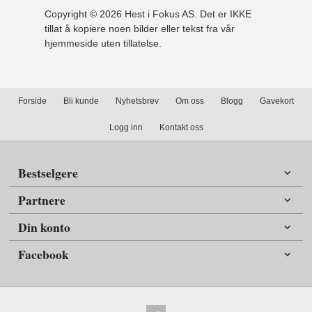
Copyright © 2026 Hest i Fokus AS. Det er IKKE
tillat å kopiere noen bilder eller tekst fra vår
hjemmeside uten tillatelse.
Forside
Bli kunde
Nyhetsbrev
Om oss
Blogg
Gavekort
Logg inn
Kontakt oss
Bestselgere
Partnere
Din konto
Facebook