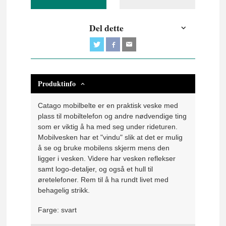
Del dette
Produktinfo
Catago mobilbelte er en praktisk veske med
plass til mobiltelefon og andre nødvendige ting
som er viktig å ha med seg under rideturen.
Mobilvesken har et "vindu" slik at det er mulig
å se og bruke mobilens skjerm mens den
ligger i vesken. Videre har vesken reflekser
samt logo-detaljer, og også et hull til
øretelefoner. Rem til å ha rundt livet med
behagelig strikk.
Farge: svart