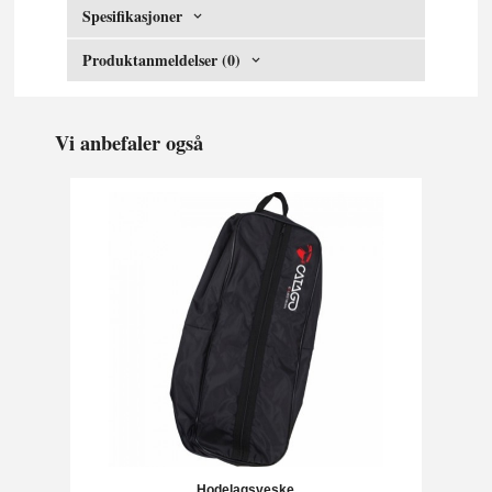
Spesifikasjoner
Produktanmeldelser (0)
Vi anbefaler også
Hodelagsveske