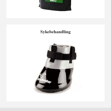
Sykebehandling