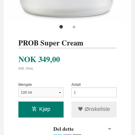
PROB Super Cream
NOK
349,00
inkl. mva.
Mengde
Antall
Kjøp
Ønskeliste
Del dette