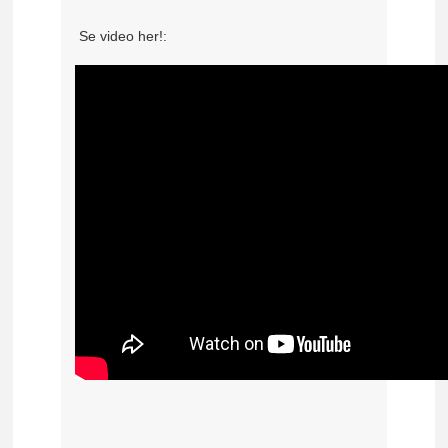
Se video her!: