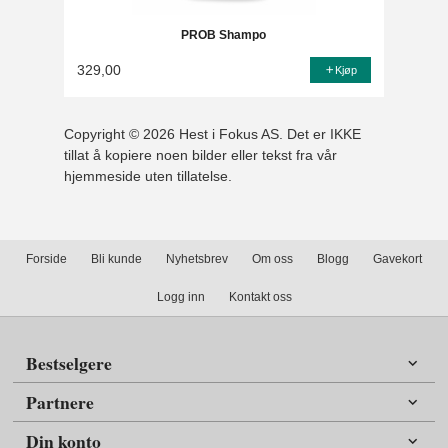
PROB Shampo
329,00
Kjøp
Copyright © 2026 Hest i Fokus AS. Det er IKKE
tillat å kopiere noen bilder eller tekst fra vår
hjemmeside uten tillatelse.
Forside
Bli kunde
Nyhetsbrev
Om oss
Blogg
Gavekort
Logg inn
Kontakt oss
Bestselgere
Partnere
Din konto