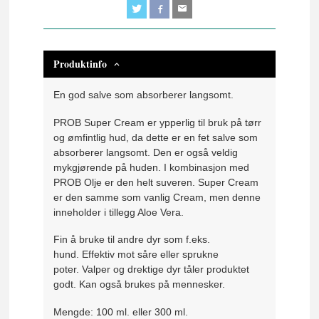
Produktinfo
En god salve som absorberer langsomt.
PROB Super Cream er ypperlig til bruk på tørr
og ømfintlig hud, da dette er en fet salve som
absorberer langsomt. Den er også veldig
mykgjørende på huden. I kombinasjon med
PROB Olje er den helt suveren. Super Cream
er den samme som vanlig Cream, men denne
inneholder i tillegg Aloe Vera.
Fin å bruke til andre dyr som f.eks.
hund. Effektiv mot såre eller sprukne
poter. Valper og drektige dyr tåler produktet
godt. Kan også brukes på mennesker.
Mengde: 100 ml. eller 300 ml.