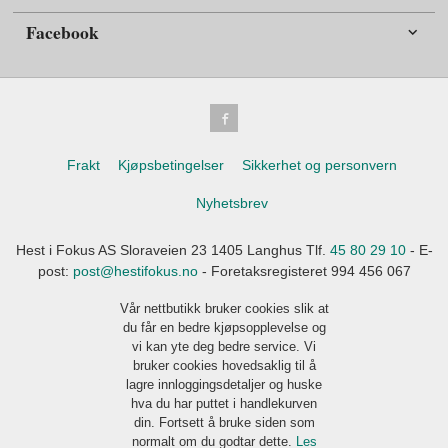
Facebook
Frakt
Kjøpsbetingelser
Sikkerhet og personvern
Nyhetsbrev
Hest i Fokus AS Sloraveien 23 1405 Langhus Tlf.
45 80 29 10
- E-
post:
post@hestifokus.no
- Foretaksregisteret 994 456 067
Vår nettbutikk bruker cookies slik at
du får en bedre kjøpsopplevelse og
vi kan yte deg bedre service. Vi
bruker cookies hovedsaklig til å
lagre innloggingsdetaljer og huske
hva du har puttet i handlekurven
din. Fortsett å bruke siden som
normalt om du godtar dette.
Les