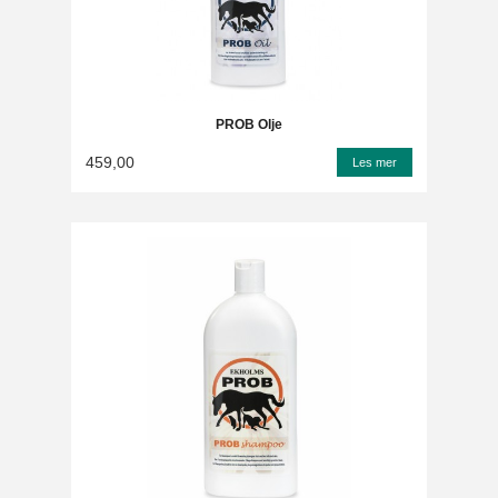
PROB Olje
459,00
Les mer