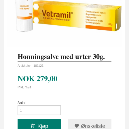
Honningsalve med urter 30g.
Artikkelnr.:
101121
NOK
279,00
inkl. mva.
Antall
Kjøp
Ønskeliste