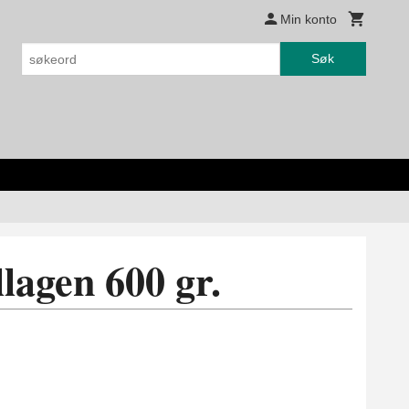
Min konto
Søk
lagen 600 gr.