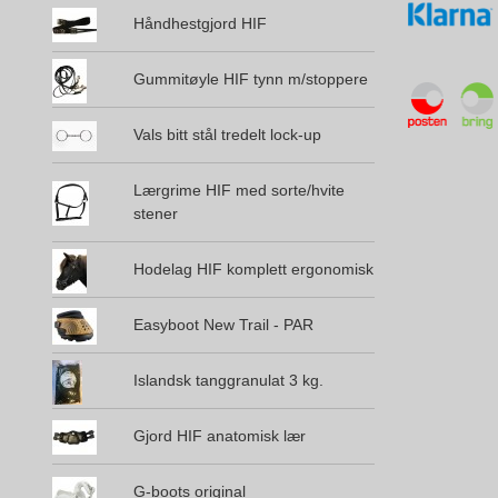
Håndhestgjord HIF
Gummitøyle HIF tynn m/stoppere
Vals bitt stål tredelt lock-up
Lærgrime HIF med sorte/hvite
stener
Hodelag HIF komplett ergonomisk
Easyboot New Trail - PAR
Islandsk tanggranulat 3 kg.
Gjord HIF anatomisk lær
G-boots original