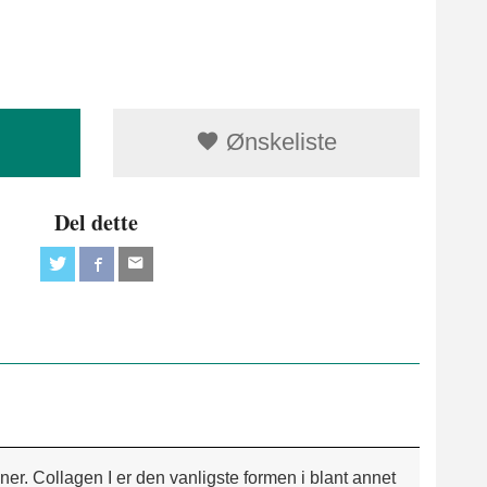
Ønskeliste
Del dette
ner. Collagen I er den vanligste formen i blant annet