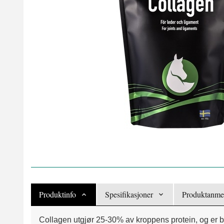
Produktinfo
Spesifikasjoner
Produktanmel
Collagen utgjør 25-30% av kroppens protein, og er by