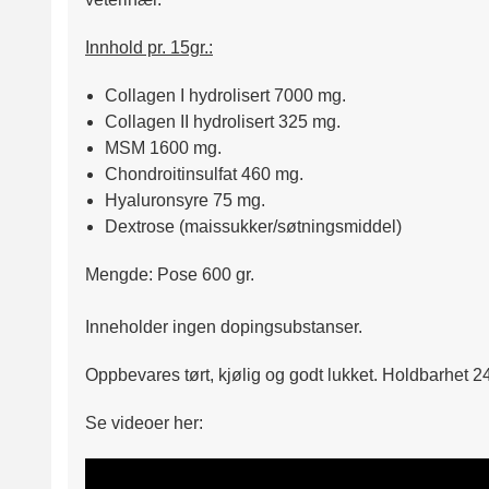
Innhold pr. 15gr.:
Collagen I hydrolisert 7000 mg.
Collagen II hydrolisert 325 mg.
MSM 1600 mg.
Chondroitinsulfat 460 mg.
Hyaluronsyre 75 mg.
Dextrose (maissukker/søtningsmiddel)
Mengde: Pose 600 gr.
Inneholder ingen dopingsubstanser.
Oppbevares tørt, kjølig og godt lukket. Holdbarhet 2
Se videoer her: