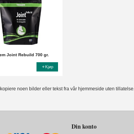
em Joint Rebuild 700 gr.
Kjøp
opiere noen bilder eller tekst fra vår hjemmeside uten tillatelse
Din konto