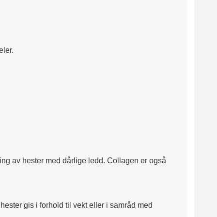
ler.
ering av hester med dårlige ledd. Collagen er også
hester gis i forhold til vekt eller i samråd med