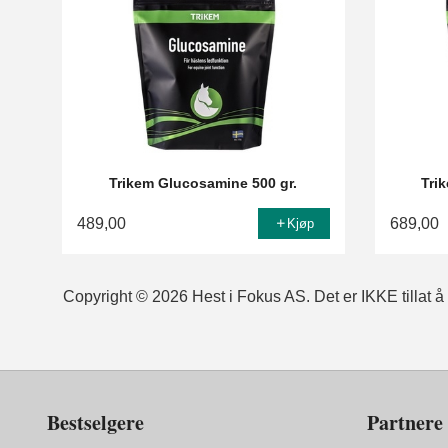
Trikem Glucosamine 500 gr.
Trik
489,00
689,00
Kjøp
Copyright © 2026 Hest i Fokus AS. Det er IKKE tillat å k
Bestselgere
Partnere