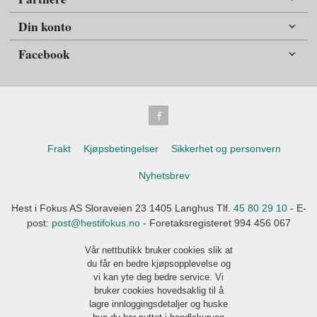
Din konto
Facebook
Frakt
Kjøpsbetingelser
Sikkerhet og personvern
Nyhetsbrev
Hest i Fokus AS Sloraveien 23 1405 Langhus Tlf.
45 80 29 10
- E-
post:
post@hestifokus.no
- Foretaksregisteret 994 456 067
Vår nettbutikk bruker cookies slik at
du får en bedre kjøpsopplevelse og
vi kan yte deg bedre service. Vi
bruker cookies hovedsaklig til å
lagre innloggingsdetaljer og huske