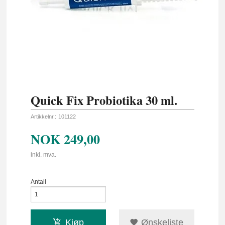
Quick Fix Probiotika 30 ml.
Artikkelnr.:
101122
NOK
249,00
inkl. mva.
Antall
Kjøp
Ønskeliste