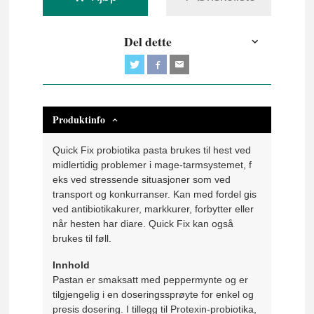
Del dette
Produktinfo
Quick Fix probiotika pasta brukes til hest ved
midlertidig problemer i mage-tarmsystemet, f
eks ved stressende situasjoner som ved
transport og konkurranser. Kan med fordel gis
ved antibiotikakurer, markkurer, forbytter eller
når hesten har diare. Quick Fix kan også
brukes til føll.
Innhold
Pastan er smaksatt med peppermynte og er
tilgjengelig i en doseringssprøyte for enkel og
presis dosering. I tillegg til Protexin-probiotika,