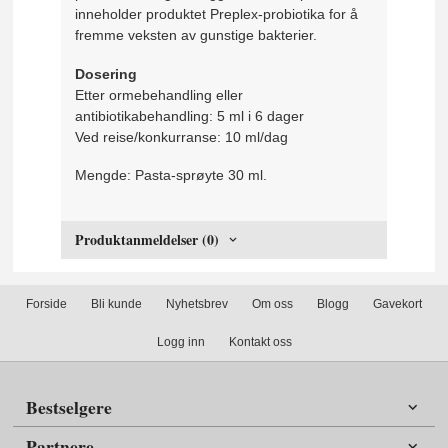
inneholder produktet Preplex-probiotika for å
fremme veksten av gunstige bakterier.
Dosering
Etter ormebehandling eller
antibiotikabehandling: 5 ml i 6 dager
Ved reise/konkurranse: 10 ml/dag
Mengde: Pasta-sprøyte 30 ml.
Produktanmeldelser (0)
Forside
Bli kunde
Nyhetsbrev
Om oss
Blogg
Gavekort
Logg inn
Kontakt oss
Bestselgere
Partnere