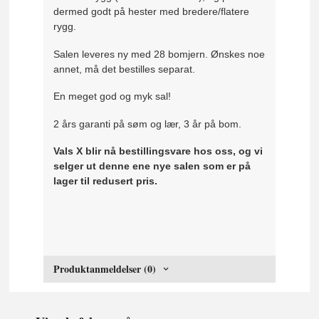
dermed godt på hester med bredere/flatere
rygg.
Salen leveres ny med 28 bomjern. Ønskes noe
annet, må det bestilles separat.
En meget god og myk sal!
2 års garanti på søm og lær, 3 år på bom.
Vals X blir nå bestillingsvare hos oss, og vi
selger ut denne ene nye salen som er på
lager til redusert pris.
Produktanmeldelser (0)