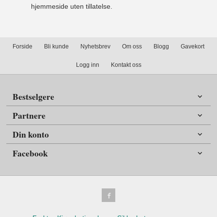
hjemmeside uten tillatelse.
Forside
Bli kunde
Nyhetsbrev
Om oss
Blogg
Gavekort
Logg inn
Kontakt oss
Bestselgere
Partnere
Din konto
Facebook