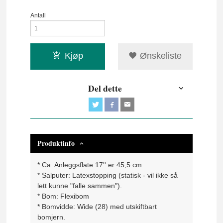
Antall
Kjøp
Ønskeliste
Del dette
Produktinfo
* Ca. Anleggsflate 17'' er 45,5 cm.
* Salputer: Latexstopping (statisk - vil ikke så
lett kunne "falle sammen").
* Bom: Flexibom
* Bomvidde: Wide (28) med utskiftbart
bomjern.