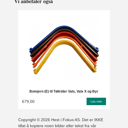
Vi anbefaler også
Bomjern (E) til Tøltrider Vals, Valx X og Byr
679,00
Les mer
Copyright © 2026 Hest i Fokus AS. Det er IKKE
tillat å kopiere noen bilder eller tekst fra vår