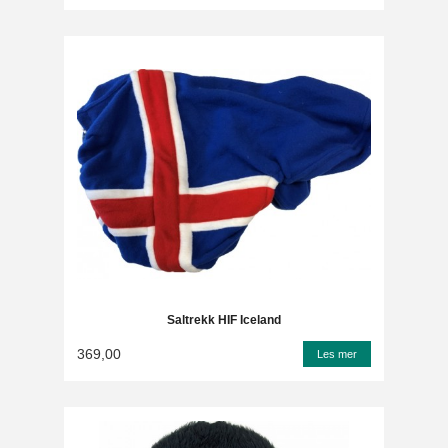
Saltrekk HIF Iceland
369,00
Les mer