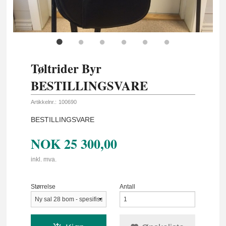
Tøltrider Byr
BESTILLINGSVARE
Artikkelnr.:
100690
BESTILLINGSVARE
NOK
25 300,00
inkl. mva.
Størrelse
Antall