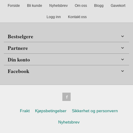
Forside
Bli kunde
Nyhetsbrev
Om oss
Blogg
Gavekort
Logg inn
Kontakt oss
Bestselgere
Partnere
Din konto
Facebook
Frakt
Kjøpsbetingelser
Sikkerhet og personvern
Nyhetsbrev