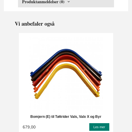
Produktanmeldelser (0)
Vi anbefaler også
Bomjern (E) til Tøltrider Vals, Valx X og Byr
679,00
Les mer