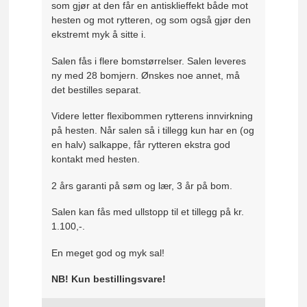
som gjør at den får en antisklieffekt både mot
hesten og mot rytteren, og som også gjør den
ekstremt myk å sitte i.
Salen fås i flere bomstørrelser. Salen leveres
ny med 28 bomjern. Ønskes noe annet, må
det bestilles separat.
Videre letter flexibommen rytterens innvirkning
på hesten. Når salen så i tillegg kun har en (og
en halv) salkappe, får rytteren ekstra god
kontakt med hesten.
2 års garanti på søm og lær, 3 år på bom.
Salen kan fås med ullstopp til et tillegg på kr.
1.100,-.
En meget god og myk sal!
NB! Kun bestillingsvare!