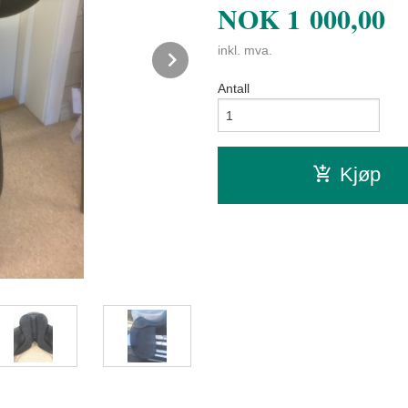
NOK
1 000,00
inkl. mva.
Next
Antall
Kjøp