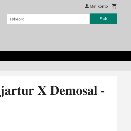
Min konto
Søk
Bjartur X Demosal -