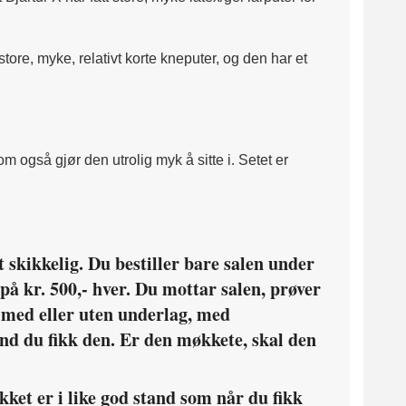
ore, myke, relativt korte kneputer, og den har et
som også gjør den utrolig myk å sitte i.
Setet er
t skikkelig. Du bestiller bare salen under
 på kr. 500,- hver. Du mottar salen, prøver
 - med eller uten underlag, med
and du fikk den. Er den møkkete, skal den
ekket er i like god stand som når du fikk