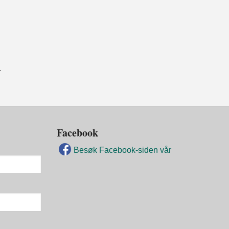
.
Facebook
Besøk Facebook-siden vår