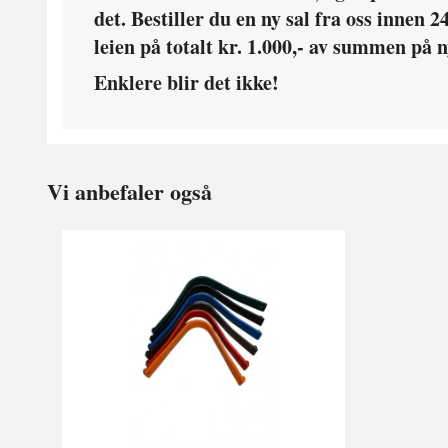
det. Bestiller du en ny sal fra oss innen 2
leien på totalt kr. 1.000,- av summen på ny
Enklere blir det ikke!
Vi anbefaler også