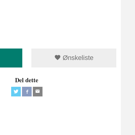
Ønskeliste
Del dette