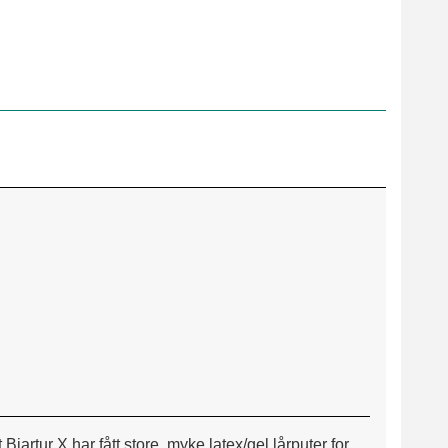
t Bjartur X har fått store, myke latex/gel lårputer for