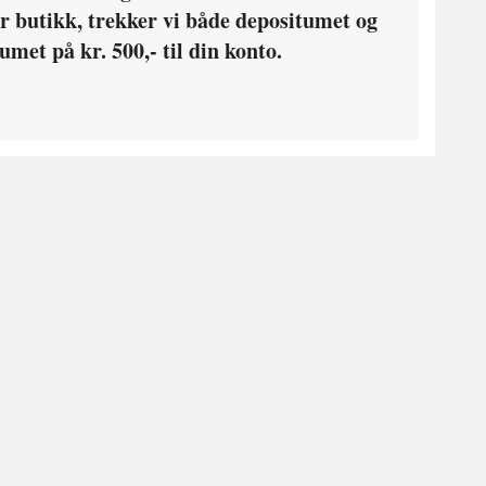
 vår butikk, trekker vi både depositumet og
umet på kr. 500,- til din konto.