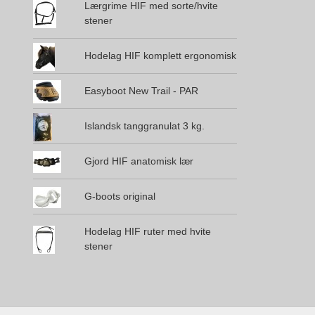
Lærgrime HIF med sorte/hvite
stener
Hodelag HIF komplett ergonomisk
Easyboot New Trail - PAR
Islandsk tanggranulat 3 kg.
Gjord HIF anatomisk lær
G-boots original
Hodelag HIF ruter med hvite
stener