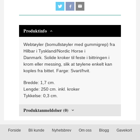
Produktinfo
Webtøyler (bomullstøyler med gummigrep) fra
Hilbar i Tyskland/Nordic Horse i
Danmark. Solide kroker til feste i bittringen i
krom eller messing, slik at tøylene enkelt kan
koples fra bittet. Farge: Svart/hvit.
Bredde: 1,7 cm.
Lengde: 250 cm. inkl. kroker
Tykkelse: 0,3 cm.
Produktanmeldelser (0)
Forside
Bli kunde
Nyhetsbrev
Om oss
Blogg
Gavekort