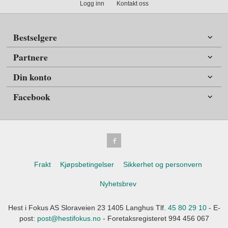
Logg inn
Kontakt oss
Bestselgere
Partnere
Din konto
Facebook
Frakt
Kjøpsbetingelser
Sikkerhet og personvern
Nyhetsbrev
Hest i Fokus AS Sloraveien 23 1405 Langhus Tlf.
45 80 29 10
- E-
post:
post@hestifokus.no
- Foretaksregisteret 994 456 067