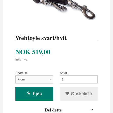
Webtøyle svart/hvit
NOK
519,00
inkl. mva.
Utførelse
Antall
Kjøp
Ønskeliste
Del dette