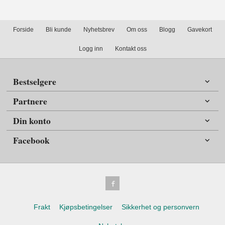
Forside
Bli kunde
Nyhetsbrev
Om oss
Blogg
Gavekort
Logg inn
Kontakt oss
Bestselgere
Partnere
Din konto
Facebook
Frakt
Kjøpsbetingelser
Sikkerhet og personvern