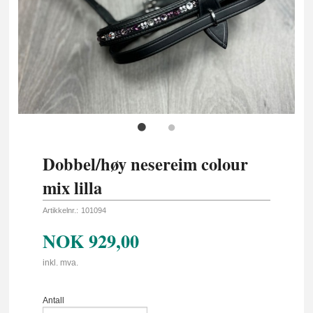
Dobbel/høy nesereim colour
mix lilla
Artikkelnr.:
101094
NOK
929,00
inkl. mva.
Antall