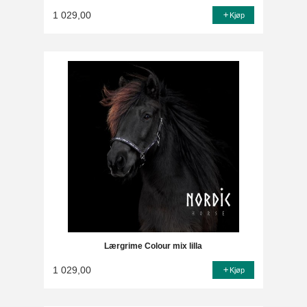
1 029,00
Kjøp
Lærgrime Colour mix lilla
1 029,00
Kjøp