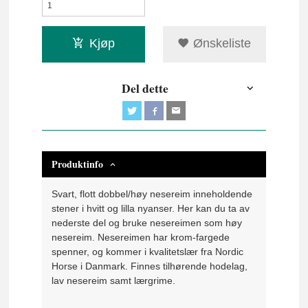
Kjøp
Ønskeliste
Del dette
Produktinfo
Svart, flott dobbel/høy nesereim inneholdende
stener i hvitt og lilla nyanser. Her kan du ta av
nederste del og bruke nesereimen som høy
nesereim. Nesereimen har krom-fargede
spenner, og kommer i kvalitetslær fra Nordic
Horse i Danmark. Finnes tilhørende hodelag,
lav nesereim samt lærgrime.