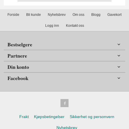
Forside
Bli kunde
Nyhetsbrev
Om oss
Blogg
Gavekort
Logg inn
Kontakt oss
Bestselgere
Partnere
Din konto
Facebook
Frakt
Kjøpsbetingelser
Sikkerhet og personvern
Nyhetsbrev