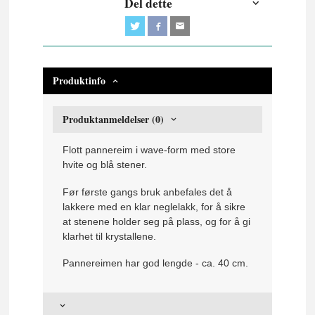
Del dette
Produktinfo
Produktanmeldelser (0)
Flott pannereim i wave-form med store
hvite og blå stener.
Før første gangs bruk anbefales det å
lakkere med en klar neglelakk, for å sikre
at stenene holder seg på plass, og for å gi
klarhet til krystallene.
Pannereimen har god lengde - ca. 40 cm.