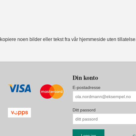
opiere noen bilder eller tekst fra vår hjemmeside uten tillatelse
Din konto
E-postadresse
Ditt passord