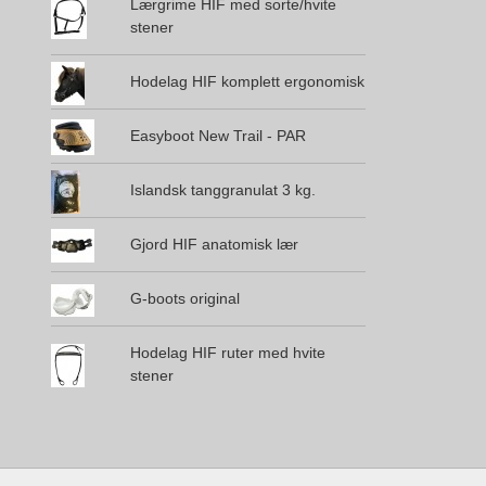
Lærgrime HIF med sorte/hvite
stener
Hodelag HIF komplett ergonomisk
Easyboot New Trail - PAR
Islandsk tanggranulat 3 kg.
Gjord HIF anatomisk lær
G-boots original
Hodelag HIF ruter med hvite
stener