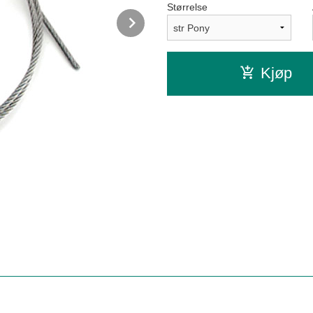
Størrelse
Next
Kjøp