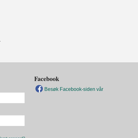
.
Facebook
Besøk Facebook-siden vår