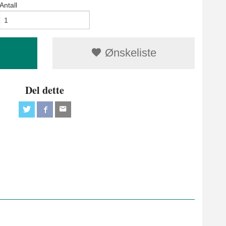
Antall
Ønskeliste
Del dette