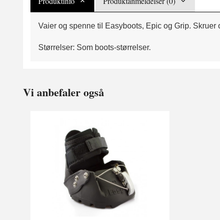
Produktinfo
Produktanmeldelser (0)
Vaier og spenne til Easyboots, Epic og Grip. Skruer
Størrelser: Som boots-størrelser.
Vi anbefaler også