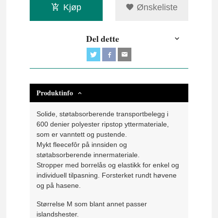
Kjøp
Ønskeliste
Del dette
Produktinfo
Solide, støtabsorberende transportbelegg i
600 denier polyester ripstop yttermateriale,
som er vanntett og pustende.
Mykt fleecefôr på innsiden og
støtabsorberende innermateriale.
Stropper med borrelås og elastikk for enkel og
individuell tilpasning. Forsterket rundt høvene
og på hasene.
Størrelse M som blant annet passer
islandshester.