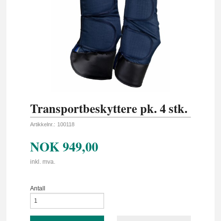
Transportbeskyttere pk. 4 stk.
Artikkelnr.:
100118
NOK
949,00
inkl. mva.
Antall