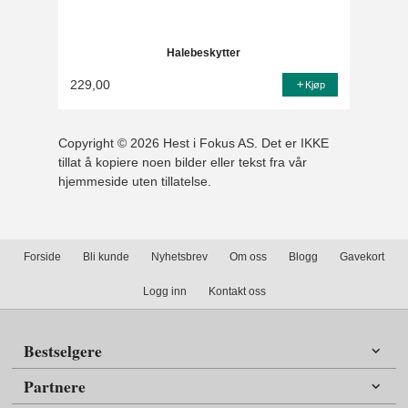
Halebeskytter
229,00
Kjøp
Copyright © 2026 Hest i Fokus AS. Det er IKKE
tillat å kopiere noen bilder eller tekst fra vår
hjemmeside uten tillatelse.
Forside
Bli kunde
Nyhetsbrev
Om oss
Blogg
Gavekort
Logg inn
Kontakt oss
Bestselgere
Partnere