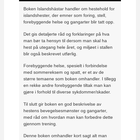
Boken Islandshästar handler om hestehold for
islandshester, der emner som foring, stell,
forebyggende helse og gangarter blir tatt opp.
Det gis detaljerte råd og forklaringer på hva
man bør ta hensyn til dersom man skal ha
hest på utegang hele året, og miljøet i stallen
blir også beskrevet utførlig.
Forebyggende helse, spesielt i forbindelse
med sommereksem og spatt, er et av de
større temaene som boken omhandler. I tillegg
en rekke andre forebyggende tiltak man kan
gjøre i forhold til diverse sykdommer/skader.
Til slutt gir boken en god beskrivelse av
hestens bevegelsesmønster og gangarter,
med råd om hvordan man kan forbedre dette
gjennom trening.
Denne boken omhandler kort sagt alt man