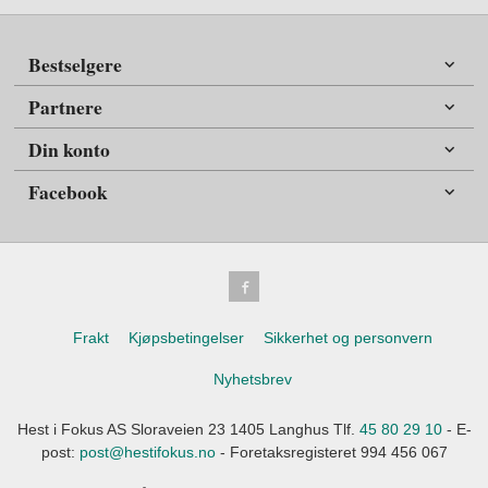
Bestselgere
Partnere
Din konto
Facebook
Frakt
Kjøpsbetingelser
Sikkerhet og personvern
Nyhetsbrev
Hest i Fokus AS Sloraveien 23 1405 Langhus Tlf.
45 80 29 10
- E-
post:
post@hestifokus.no
- Foretaksregisteret 994 456 067